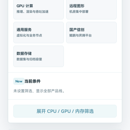
GPU 计算
远程图形
推理、渲染与吞吐加速
机房集中部署
通用服务
国产信创
虚拟化与业务节点
鲲鹏与昇腾平台
数据存储
数据集与归档容量
当前条件
Now
未设置筛选，显示全部产品线。
展开 CPU / GPU / 内存筛选