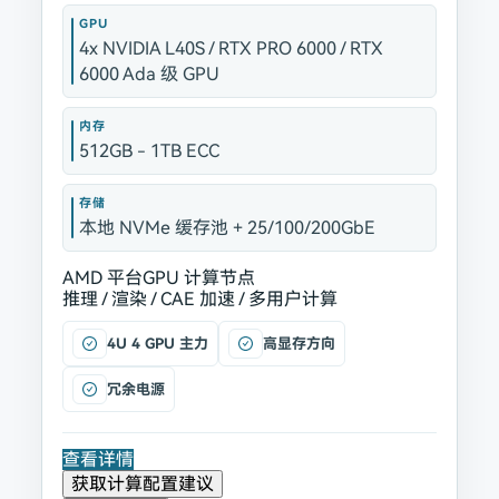
GPU
4x NVIDIA L40S / RTX PRO 6000 / RTX
6000 Ada 级 GPU
内存
512GB - 1TB ECC
存储
本地 NVMe 缓存池 + 25/100/200GbE
AMD 平台
GPU 计算节点
推理 / 渲染 / CAE 加速 / 多用户计算
4U 4 GPU 主力
高显存方向
冗余电源
查看详情
获取计算配置建议