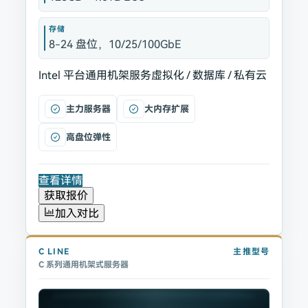
存储
8-24 盘位，10/25/100GbE
Intel 平台
通用机架服务
虚拟化 / 数据库 / 私有云
主力服务器
大内存扩展
高盘位弹性
查看详情
获取报价
加入对比
C
LINE
主推型号
C 系列通用机架式服务器