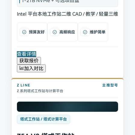
1-2TB NVMe + 可选项目盘
Intel 平台
本地工作站
二维 CAD / 教学 / 轻量三维
预算友好
高频响应
维护简单
查看详情
获取报价
加入对比
Z
LINE
主推型号
Z 系列塔式工作站与计算平台
塔式工作站 / 塔式计算平台