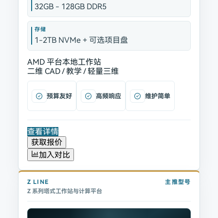
32GB - 128GB DDR5
存储
1-2TB NVMe + 可选项目盘
AMD 平台
本地工作站
二维 CAD / 教学 / 轻量三维
预算友好
高频响应
维护简单
查看详情
获取报价
加入对比
Z
LINE
主推型号
Z 系列塔式工作站与计算平台