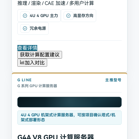
推理 / 渲染 / CAE 加速 / 多用户计算
4U 4 GPU 主力
高显存方向
冗余电源
查看详情
获取计算配置建议
加入对比
G
LINE
主推型号
G 系列 GPU 计算服务器
4U 4 GPU 机架式计算服务器，可按项目确认塔式/机
架式部署形态
G4A V8 GPU 计算服务器