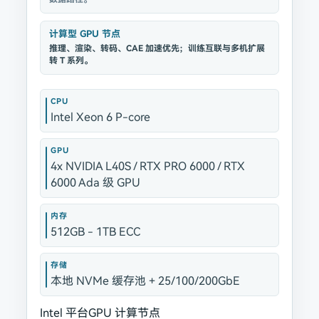
计算型 GPU 节点
推理、渲染、转码、CAE 加速优先；训练互联与多机扩展
转 T 系列。
CPU
Intel Xeon 6 P-core
GPU
4x NVIDIA L40S / RTX PRO 6000 / RTX
6000 Ada 级 GPU
内存
512GB - 1TB ECC
存储
本地 NVMe 缓存池 + 25/100/200GbE
Intel 平台
GPU 计算节点