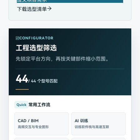
下载选型清单
CONFIGURATOR
工程选型筛选
先锁定平台方向，再按关键部件缩小范围。
44
/
44
个型号匹配
常用工作流
Quick
CAD / BIM
AI 训练
高频交互与专业图形
训练软件栈与高速互联