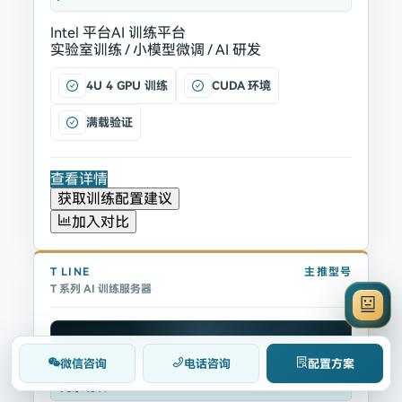
Intel 平台
AI 训练平台
实验室训练 / 小模型微调 / AI 研发
4U 4 GPU 训练
CUDA 环境
满载验证
查看详情
获取训练配置建议
加入对比
T
LINE
主推型号
T 系列 AI 训练服务器
微信咨询
电话咨询
配置方案
4U 4 GPU AI 训练服务器，按训练 GPU、风道和电源
冗余确认