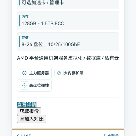
可选加速卡 / 管理卡
内存
128GB - 1.5TB ECC
存储
8-24 盘位，10/25/100GbE
AMD 平台
通用机架服务
虚拟化 / 数据库 / 私有云
主力服务器
大内存扩展
高盘位弹性
查看详情
获取报价
加入对比