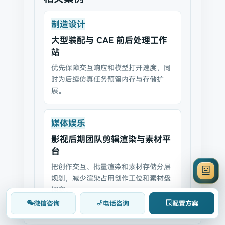
制造设计
大型装配与 CAE 前后处理工作
站
优先保障交互响应和模型打开速度，同
时为后续仿真任务预留内存与存储扩
展。
媒体娱乐
影视后期团队剪辑渲染与素材平
台
把创作交互、批量渲染和素材存储分层
规划，减少渲染占用创作工位和素材盘
拥塞。
微信咨询
电话咨询
配置方案