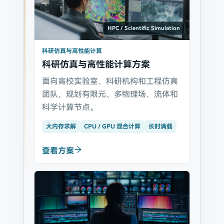
HPC / Scientific Simulation
科研仿真与高性能计算
科研仿真与高性能计算方案
面向高校实验室、科研机构和工程仿真
团队，规划有限元、多物理场、流体和
科学计算节点。
大内存求解
CPU / GPU 混合计算
长时满载
查看方案