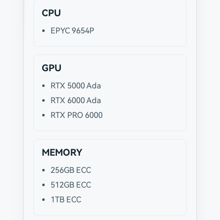
CPU
EPYC 9654P
GPU
RTX 5000 Ada
RTX 6000 Ada
RTX PRO 6000
MEMORY
256GB ECC
512GB ECC
1TB ECC