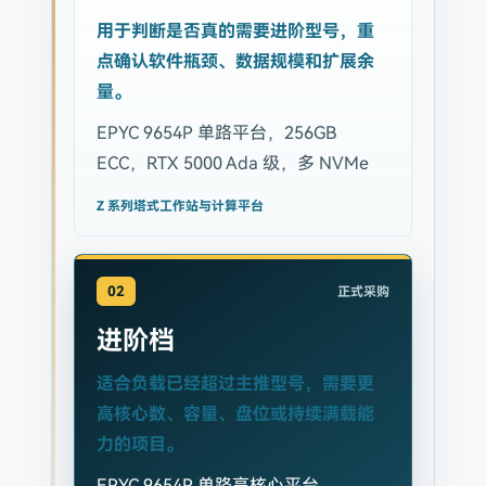
用于判断是否真的需要进阶型号，重
点确认软件瓶颈、数据规模和扩展余
量。
EPYC 9654P 单路平台，256GB
ECC，RTX 5000 Ada 级，多 NVMe
Z 系列塔式工作站与计算平台
02
正式采购
进阶档
适合负载已经超过主推型号，需要更
高核心数、容量、盘位或持续满载能
力的项目。
EPYC 9654P 单路高核心平台，