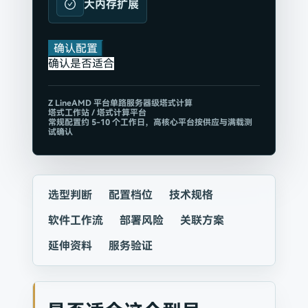
大内存扩展
确认配置
确认是否适合
Z
Line
AMD 平台
单路服务器级塔式计算
塔式工作站 / 塔式计算平台
常规配置约 5-10 个工作日，高核心平台按供应与满载测
试确认
选型判断
配置档位
技术规格
软件工作流
部署风险
关联方案
延伸资料
服务验证