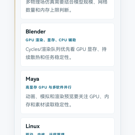
多物理场仿真需要结合模型规模、网格
数量和内存上限判断。
Blender
GPU 渲染、显存、CPU 辅助
Cycles/渲染队列优先看 GPU 显存、持
续散热和任务稳定性。
Maya
高显存 GPU 与多软件并行
动画、模拟和渲染预览要关注 GPU、内
存和素材读取稳定性。
Linux
驱动、内核、远程管理