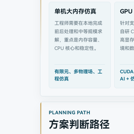
单机大内存仿真
GP
工程师需要在本地完成
针对支
前后处理和中等规模求
自研 
解，重点是内存容量、
高显存 
CPU 核心和稳定性。
境和
有限元、多物理场、工
CUD
程仿真
AI 
PLANNING PATH
方案判断路径