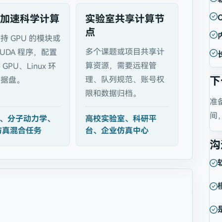
U 加速科学计算
实验室共享计算节
点
持 GPU 的模块或
多个课题或项目共享计
CUDA 程序，配置
算资源，需要远程管
GPU、Linux 环
理、队列规范、账号权
下
数据盘。
限和数据归档。
准
间
A、分子动力学、
高校实验室、科研平
+ 仿真混合任务
台、企业仿真中心
沟