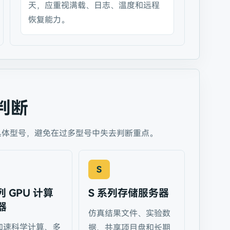
天，应重视满载、日志、温度和远程
恢复能力。
判断
具体型号，避免在过多型号中失去判断重点。
S
列 GPU 计算
S 系列存储服务器
器
仿真结果文件、实验数
 加速科学计算、多
据、共享项目盘和长期