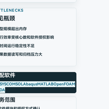
TTLENECKS
见瓶颈
型规模超出内存
行效率受核心数和软件授权影响
时间运行稳定性不足
果数据读写和归档压力大
配软件
SYS
COMSOL
Abaqus
MATLAB
OpenFOAM
DA
务范围
软件模块和授权方式确认