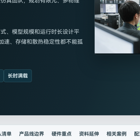
程仿真团队，规划有限元、多物理
方式、模型规模和运行时长设计平
U 加速、存储和散热稳定性都不能孤
长时满载
认清单
产品线边界
硬件重点
资料延伸
相关案例
配