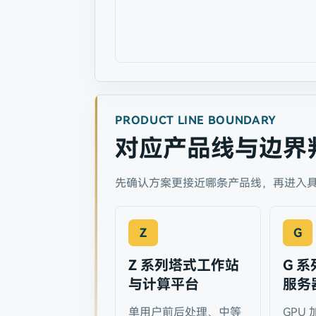
PRODUCT LINE BOUNDARY
对应产品线与边界
先确认方案更接近哪条产品线，再进入
Z
G
Z 系列塔式工作站
G 系
与计算平台
服务
单用户前后处理、中等
GPU