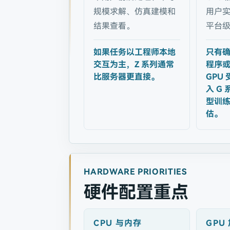
规模求解、仿真建模和
用户
结果查看。
平台
如果任务以工程师本地
只有
交互为主，Z 系列通常
程序
比服务器更直接。
GPU
入 G
型训练
估。
HARDWARE PRIORITIES
硬件配置重点
CPU 与内存
GPU