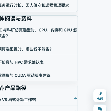
任务运行时长、无人值守和远程管理要求
伸阅读与资料
AE 与科研仿真选型时，CPU、内存和 GPU 怎
取舍？
预算选配置时，哪些钱不能省？
研仿真与 HPC 需求确认表
业图形与 CUDA 驱动版本建议
荐产品路径
电话
A V8 塔式计算工作站