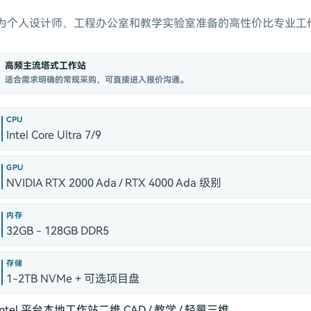
为个人设计师、工程办公室和教学实验室准备的高性价比专业工
高频主流塔式工作站
适合需求明确的常规采购，可直接进入报价沟通。
CPU
Intel Core Ultra 7/9
GPU
NVIDIA RTX 2000 Ada / RTX 4000 Ada 级别
内存
32GB - 128GB DDR5
存储
1-2TB NVMe + 可选项目盘
Intel 平台
本地工作站
二维 CAD / 教学 / 轻量三维