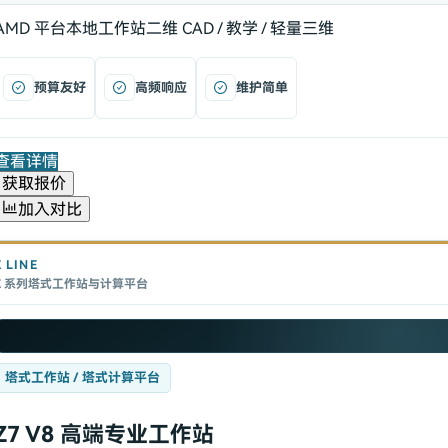
AMD 平台
本地工作站
二维 CAD / 教学 / 轻量三维
预算友好
高频响应
维护简单
查看详情
获取报价
加入对比
Z
LINE
Z 系列塔式工作站与计算平台
塔式工作站 / 塔式计算平台
Z7 V8 高端专业工作站