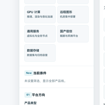
GPU 计算
远程图形
推理、渲染与吞吐加速
机房集中部署
通用服务
国产信创
虚拟化与业务节点
鲲鹏与昇腾平台
数据存储
数据集与归档容量
当前条件
Now
未设置筛选，显示全部产品线。
平台方向
01
产品类型