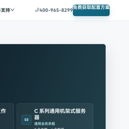
免费获取配置方案
务支持
400-965-8299
工作
C 系列通用机架式服务
器
03
通用业务承载