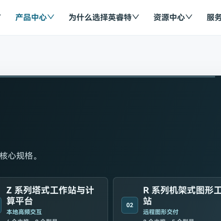
产品中心
为什么选择英睿特
资源中心
服
核心规格。
Z 系列塔式工作站与计
R 系列机架式图形
算平台
站
02
本地高频交互
远程图形交付