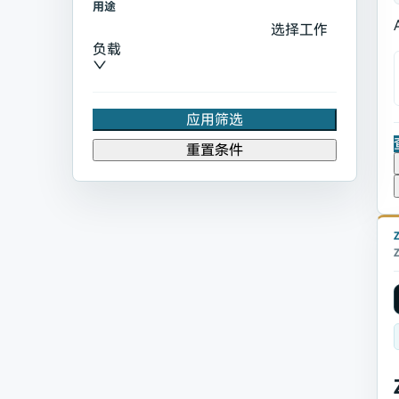
用途
选择工作
负载
应用筛选
重置条件