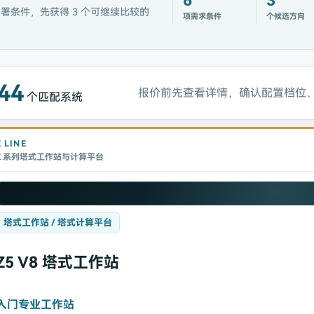
6
3
署条件，先获得 3 个可继续比较的
项需求条件
个候选方向
44
报价前先查看详情，确认配置档位
个匹配系统
Z
LINE
Z 系列塔式工作站与计算平台
塔式工作站 / 塔式计算平台
Z5 V8 塔式工作站
入门专业工作站