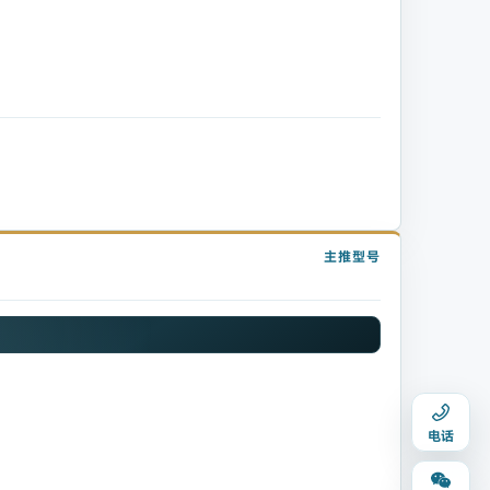
主推型号
电话