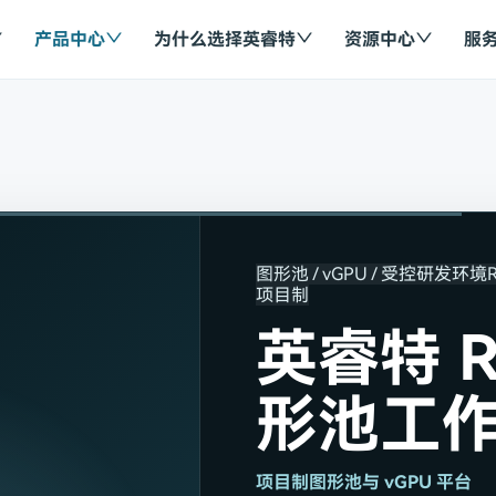
产品中心
为什么选择英睿特
资源中心
服
图形池 / vGPU / 受控研发环境
项目制
英睿特 R
形池工
项目制图形池与 vGPU 平台