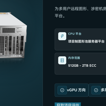
为多用户远程图形、涉密机
平台。
CPU 平台
项目制图形池服务器平台
内存范围
512GB - 2TB ECC
vGPU 方向
多
获取项目评估