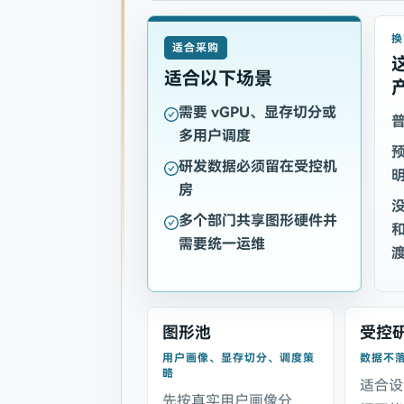
换
适合采购
适合以下场景
需要 vGPU、显存切分或
普
多用户调度
研发数据必须留在受控机
房
多个部门共享图形硬件并
需要统一运维
图形池
受控
用户画像、显存切分、调度策
数据不
略
适合设
先按真实用户画像分