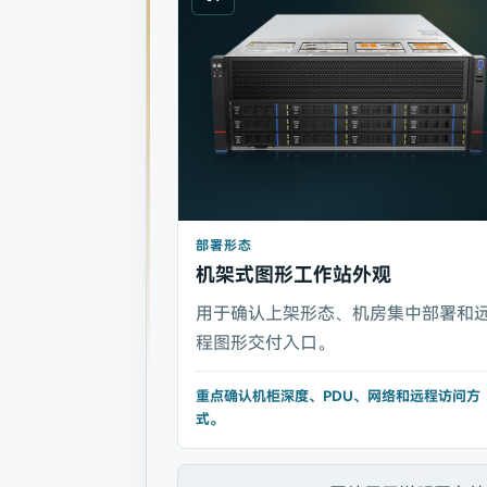
部署形态
机架式图形工作站外观
用于确认上架形态、机房集中部署和
程图形交付入口。
重点确认机柜深度、PDU、网络和远程访问方
式。