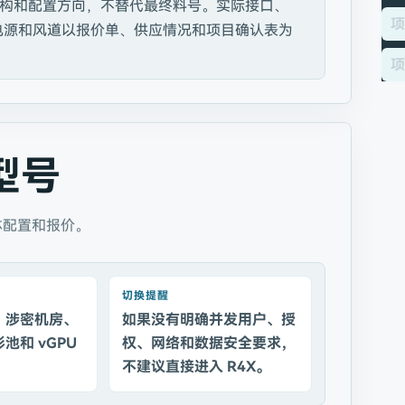
构和配置方向，不替代最终料号。实际接口、
项
、电源和风道以报价单、供应情况和项目确认表为
项
型号
体配置和报价。
切换提醒
、涉密机房、
如果没有明确并发用户、授
池和 vGPU
权、网络和数据安全要求，
。
不建议直接进入 R4X。