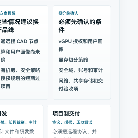
方案提醒
报价前确认
这些情况建议换
必须先确认的条
产品线
件
通远程 CAD 节点
vGPU 授权和用户画
像
预算和用户画像尚未
明确
显存切分策略
没有机房、安全策略
安全域、账号和审计
和授权规划的短期过
网络、共享存储和交
渡项目
付验收项
研发
项目制交付
落地、访问控制、审计
协议、授权、压力测试
计文件和研发数
必须把远程协议、并