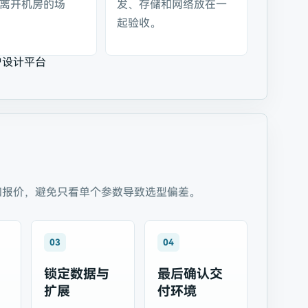
离开机房的场
发、存储和网络放在一
起验收。
户设计平台
和报价，避免只看单个参数导致选型偏差。
03
04
锁定数据与
最后确认交
扩展
付环境