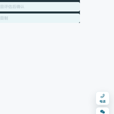
目评估后确认
目制
电话