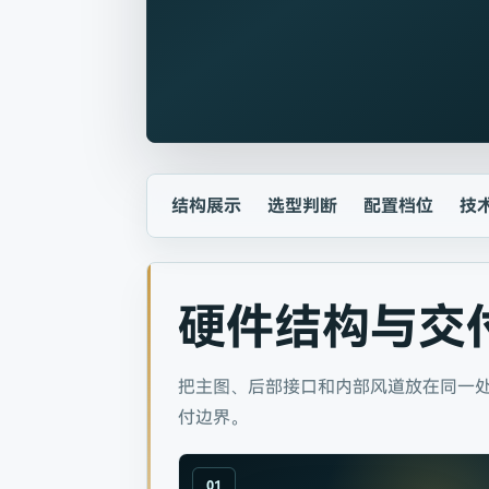
结构展示
选型判断
配置档位
技
硬件结构与交
把主图、后部接口和内部风道放在同一
付边界。
01