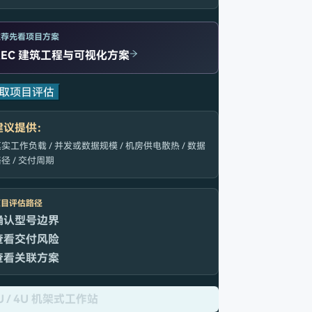
推荐先看项目方案
AEC 建筑工程与可视化方案
取项目评估
建议提供：
实工作负载 / 并发或数据规模 / 机房供电散热 / 数据
径 / 交付周期
项目评估路径
确认型号边界
查看交付风险
查看关联方案
U / 4U 机架式工作站