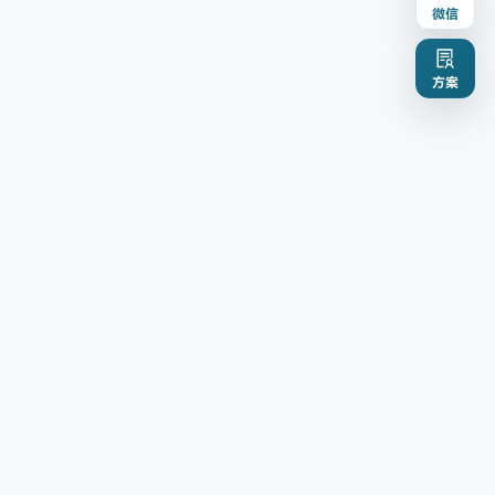
微信
方案