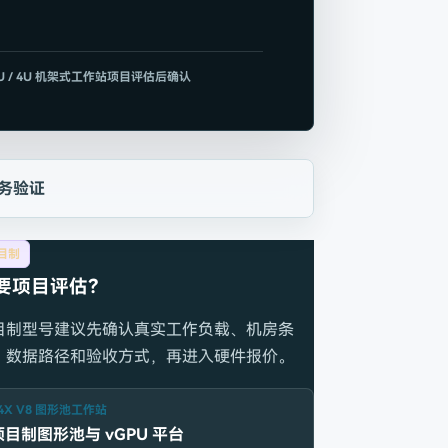
U / 4U 机架式工作站
项目评估后确认
务验证
目制
要项目评估？
目制型号建议先确认真实工作负载、机房条
、数据路径和验收方式，再进入硬件报价。
4X V8 图形池工作站
项目制图形池与 vGPU 平台