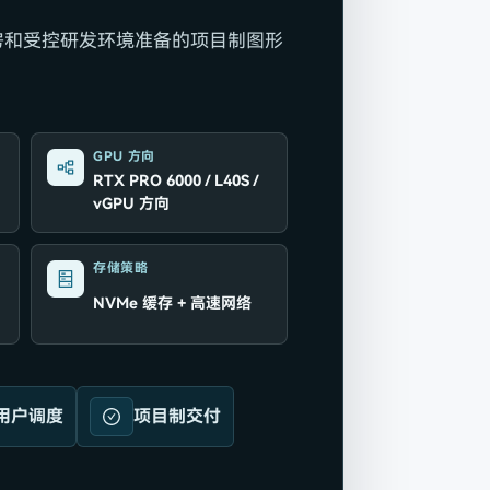
房和受控研发环境准备的项目制图形
GPU 方向
RTX PRO 6000 / L40S /
vGPU 方向
存储策略
NVMe 缓存 + 高速网络
用户调度
项目制交付