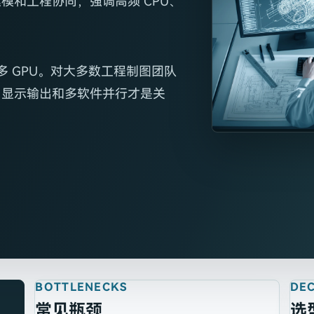
模和工程协同，强调高频 CPU、
叠多 GPU。对大多数工程制图团队
、显示输出和多软件并行才是关
BOTTLENECKS
DEC
常见瓶颈
选