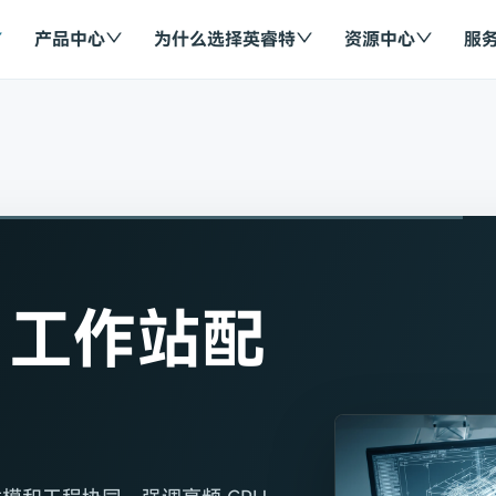
产品中心
为什么选择英睿特
资源中心
服
D 工作站配