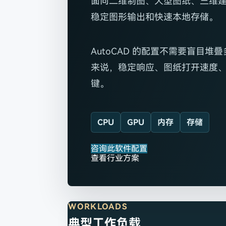
面向二维制图、大型图纸、三维建
稳定图形输出和快速本地存储。
AutoCAD 的配置不需要盲目堆
来说，稳定响应、图纸打开速度
键。
CPU
GPU
内存
存储
咨询此软件配置
查看行业方案
WORKLOADS
典型工作负载