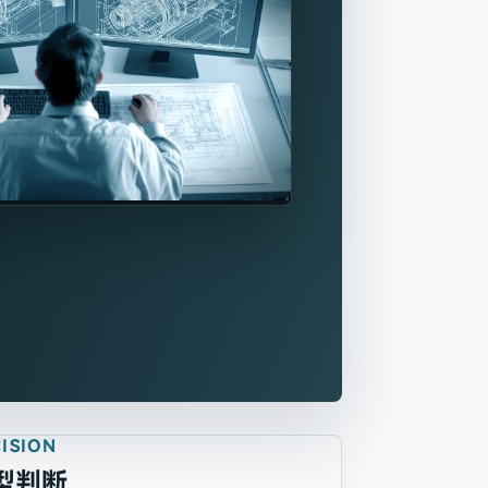
ISION
型判断