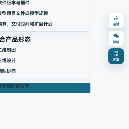
软件版本与插件
典型项目文件或模型规模
预算、交付时间和扩展计划
电话
合产品形态
微信
二维制图
方案
三维设计
团队协同
费获取配置方案