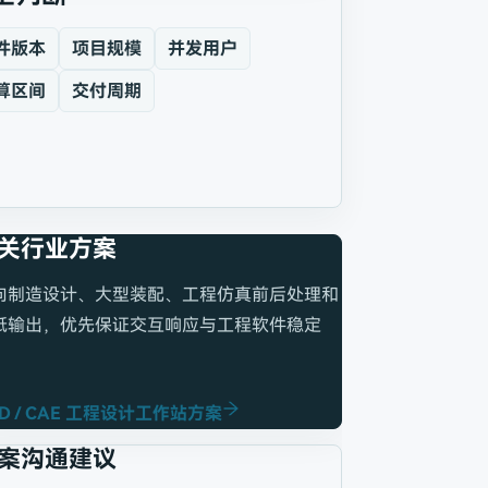
件版本
项目规模
并发用户
算区间
交付周期
关行业方案
向制造设计、大型装配、工程仿真前后处理和
纸输出，优先保证交互响应与工程软件稳定
。
D / CAE 工程设计工作站方案
案沟通建议