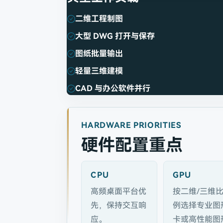
二维工程制图
大型 DWG 打开与保存
图纸批量输出
轻量三维建模
CAD 与办公软件并行
HARDWARE PRIORITIES
硬件配置重点
CPU
GPU
高频桌面平台优
按二维/三维
先，保持交互响
例选择专业图
应。
卡或高性能图