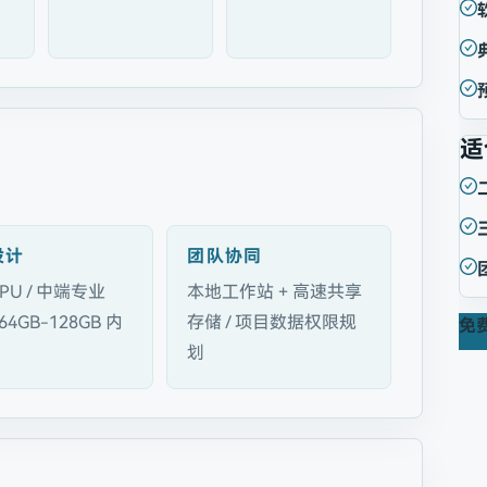
适
设计
团队协同
PU / 中端专业
本地工作站 + 高速共享
 64GB-128GB 内
存储 / 项目数据权限规
免
划