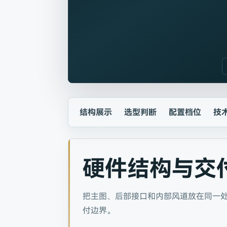
结构展示
选型判断
配置档位
技
硬件结构与交
把主图、后部接口和内部风道放在同一
付边界。