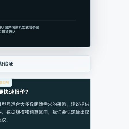
2U 国产信创机架式服务器
目供货确认
务验证
推型号
要快速报价？
推型号适合大多数明确需求的采购，建议提供
件、数据规模和预算区间，我们会快速给出配
建议。