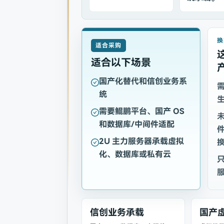
换
适合采购
适合以下场景
国产化替代和信创业务系
需
统
生
需要鲲鹏平台、国产 OS
未
和数据库/中间件适配
件
2U 主力服务器承载虚拟
化、数据库或私有云
只
信创业务承载
国产