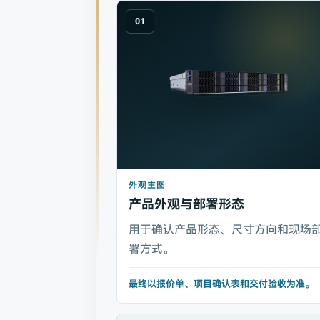
01
外观主图
产品外观与部署形态
用于确认产品形态、尺寸方向和现场
署方式。
最终以报价单、项目确认表和交付验收为准。