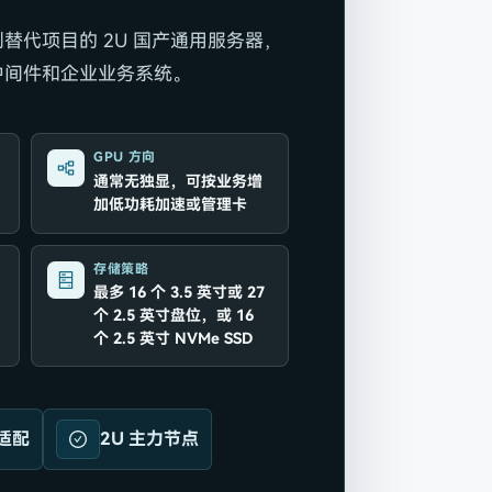
替代项目的 2U 国产通用服务器，
中间件和企业业务系统。
GPU 方向
通常无独显，可按业务增
加低功耗加速或管理卡
存储策略
最多 16 个 3.5 英寸或 27
个 2.5 英寸盘位，或 16
个 2.5 英寸 NVMe SSD
适配
2U 主力节点