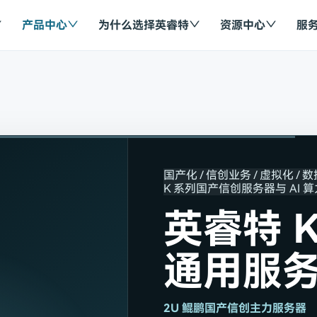
产品中心
为什么选择英睿特
资源中心
服
国产化 / 信创业务 / 虚拟化 / 
K 系列国产信创服务器与 AI 
英睿特 K
通用服
2U 鲲鹏国产信创主力服务器