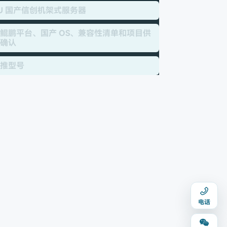
U 国产信创机架式服务器
鲲鹏平台、国产 OS、兼容性清单和项目供
确认
推型号
电话