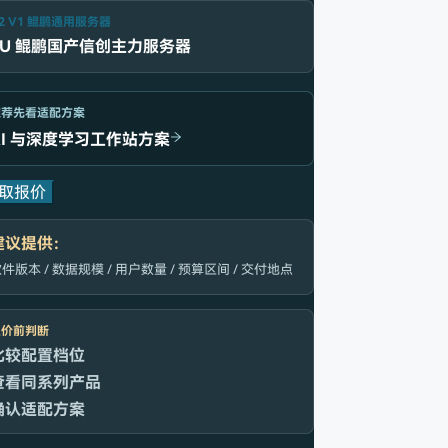
2 V1 鲲鹏通用服务器
2U 鲲鹏国产信创主力服务器
推荐先看适配方案
AI 与深度学习工作站方案
取报价
建议提供：
件版本 / 数据规模 / 用户数量 / 预算区间 / 交付地点
报价前判断
比较配置档位
查看同系列产品
确认适配方案