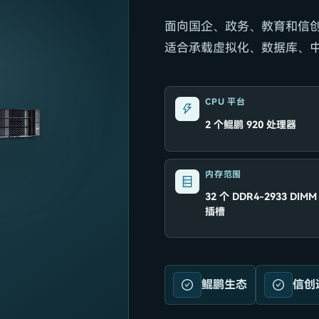
面向国企、政务、教育和信创
适合承载虚拟化、数据库、
CPU 平台
2 个鲲鹏 920 处理器
内存范围
32 个 DDR4-2933 DIMM
插槽
鲲鹏生态
信创