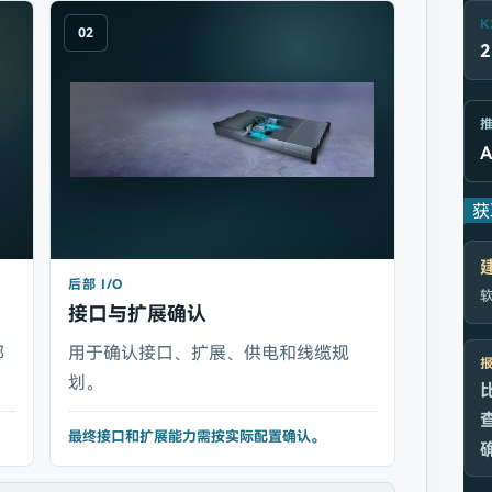
K
02
获
后部 I/O
软
接口与扩展确认
部
用于确认接口、扩展、供电和线缆规
划。
最终接口和扩展能力需按实际配置确认。