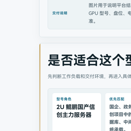
图片用于说明平台结
GPU 型号、盘位
交付说明
准。
是否适合这个
先判断工作负载和交付环境，再进入具
型号角色
优先匹配
2U 鲲鹏国产信
国企、政
创主力服务器
创项目中
据库、中
统承载。