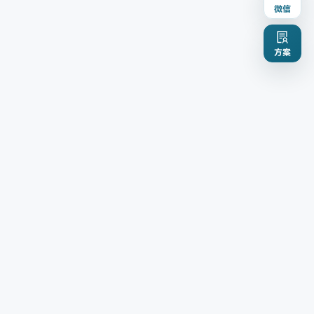
微信
方案