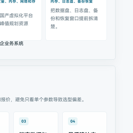
数量、内存、网络和存
内存、日志盘、备份恢复
把数据盘、日志盘、备
国产虚拟化平台
份和恢复窗口提前拆清
峰值规划资源
楚。
企业务系统
和报价，避免只看单个参数导致选型偏差。
03
04