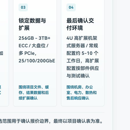
03
04
锁定数据与
最后确认交
扩展
付环境
256GB - 3TB+
4U 高扩展机架
ECC / 大盘位 /
式服务器 / 常规
加
多 PCIe，
配置约 5-10 个
25/100/200GbE
工作日，高扩展
配置按部件供应
与测试确认
模
围绕项目文件、缓
围绕机房、办公
式
存、结果数据和后
室、电力、散热和
续扩展确认
售后响应确认
选范围用于确认报价边界，最终以项目确认表为准。