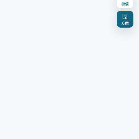
微信
方案