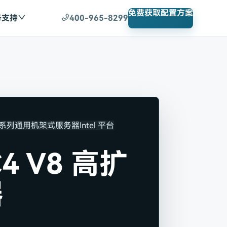
免费获取配置方案
务支持
400-965-8299
 系列通用机架式服务器
Intel 平台
4 V8 高扩
器