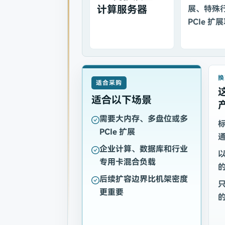
计算服务器
展、特殊
PCIe 扩
换
适合采购
适合以下场景
需要大内存、多盘位或多
标
PCIe 扩展
企业计算、数据库和行业
以
专用卡混合负载
后续扩容边界比机架密度
更重要