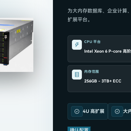
为大内存数据库、企业计算
扩展平台。
CPU 平台
Intel Xeon 6 P-core 高
内存范围
256GB - 3TB+ ECC
4U 高扩展
大
确认配置