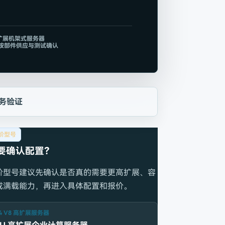
高扩展机架式服务器
置按部件供应与测试确认
务验证
阶型号
要确认配置？
阶型号建议先确认是否真的需要更高扩展、容
或满载能力，再进入具体配置和报价。
4 V8 高扩展服务器