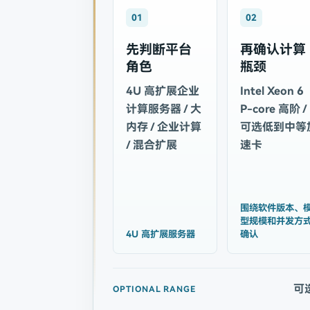
01
02
先判断平台
再确认计算
角色
瓶颈
4U 高扩展企业
Intel Xeon 6
计算服务器 / 大
P-core 高阶 /
内存 / 企业计算
可选低到中等
/ 混合扩展
速卡
围绕软件版本、
型规模和并发方
4U 高扩展服务器
确认
可
OPTIONAL RANGE