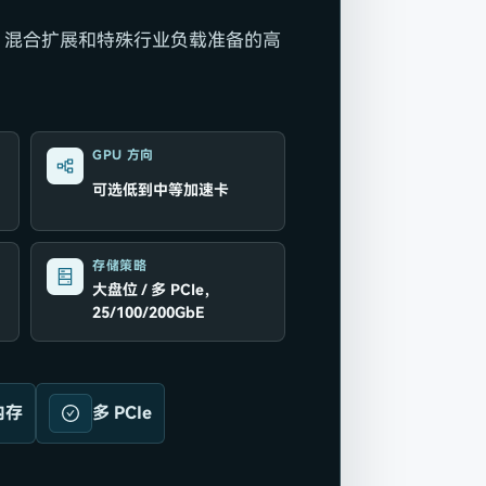
、混合扩展和特殊行业负载准备的高
GPU 方向
阶
可选低到中等加速卡
存储策略
大盘位 / 多 PCIe，
25/100/200GbE
内存
多 PCIe