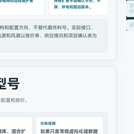
存储网和远程维护策
特殊扩展卡需确认卡长、卡
常
厚、供电和驱动版本。
件
进
构和配置方向，不替代最终料号。实际接口、
、电源和风道以报价单、供应情况和项目确认表为
型号
体配置和报价。
切换提醒
据库、混合扩
如果只是常规虚拟化或数据