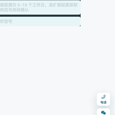
规配置约 5-10 个工作日，高扩展配置按部
供应与测试确认
阶型号
电话