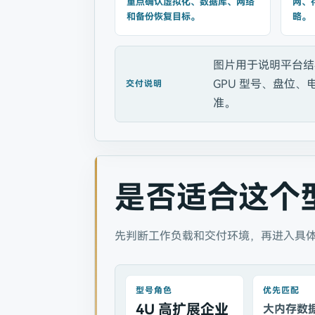
重点确认虚拟化、数据库、网络
网、
和备份恢复目标。
略。
图片用于说明平台结
GPU 型号、盘位
交付说明
准。
是否适合这个
先判断工作负载和交付环境，再进入具
型号角色
优先匹配
4U 高扩展企业
大内存数