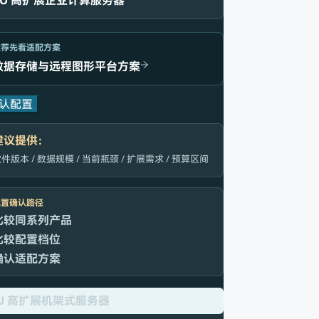
4U 高扩展企业计算服务器
推荐先看适配方案
数据存储与远程图形平台方案
认配置
建议提供：
件版本 / 数据规模 / 当前瓶颈 / 扩展需求 / 预算区间
配置确认路径
比较同系列产品
比较配置档位
确认适配方案
U 高扩展机架式服务器