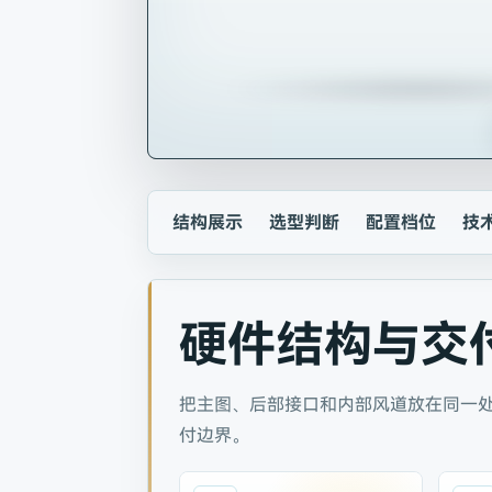
结构展示
选型判断
配置档位
技
硬件结构与交
把主图、后部接口和内部风道放在同一
付边界。