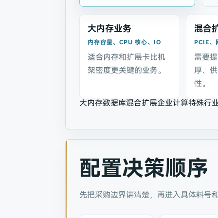
大内存业务
混合
内存容量、CPU 核心、IO
PCIE
适合内存和扩展卡比机
需要提
架密度更关键的业务。
厚、供
性。
大内存数据库
混合扩展
企业计算
特殊行
配置决策顺序
先把采购边界讲清楚，再进入具体料号