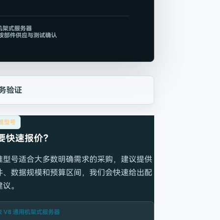
 机架式服务器
置按部件供应与测试确认
务验证
推型号
要快速报价？
推型号适合大多数明确需求的采购，建议提供
件、数据规模和预算区间，我们会快速给出配
建议。
2 V8 通用机架式服务器