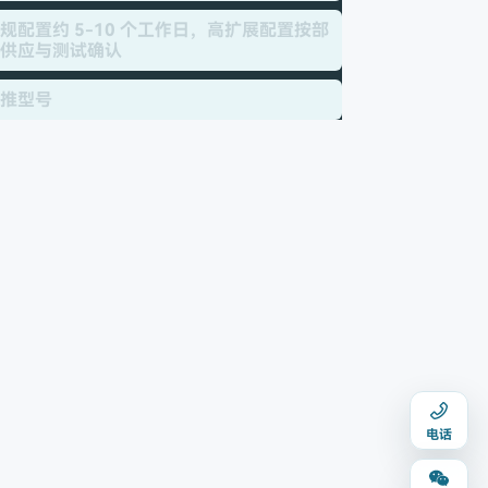
规配置约 5-10 个工作日，高扩展配置按部
供应与测试确认
推型号
电话