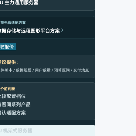
2U 主力通用服务器
推荐先看适配方案
数据存储与远程图形平台方案
取报价
建议提供：
件版本 / 数据规模 / 用户数量 / 预算区间 / 交付地点
报价前判断
比较配置档位
查看同系列产品
确认适配方案
U 机架式服务器