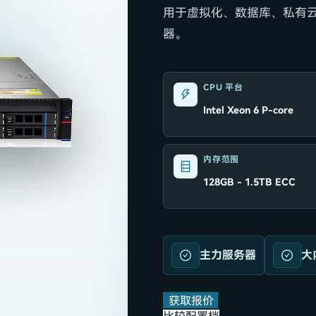
用于虚拟化、数据库、私有
器。
CPU 平台
Intel Xeon 6 P-core
内存范围
128GB - 1.5TB ECC
主力服务器
大
获取报价