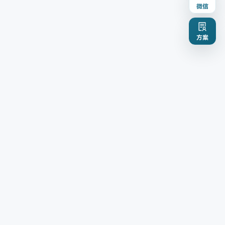
微信
方案