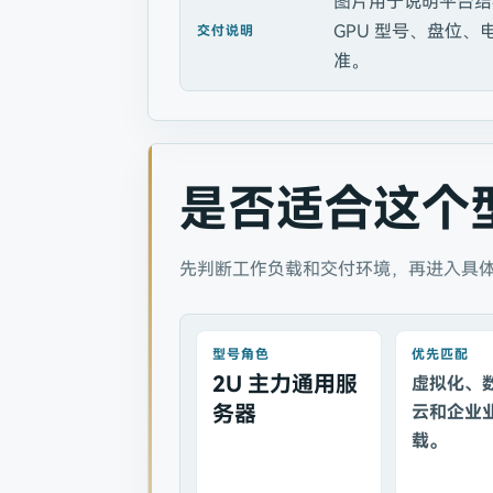
图片用于说明平台结
GPU 型号、盘位
交付说明
准。
是否适合这个
先判断工作负载和交付环境，再进入具
型号角色
优先匹配
2U 主力通用服
虚拟化、
务器
云和企业
载。