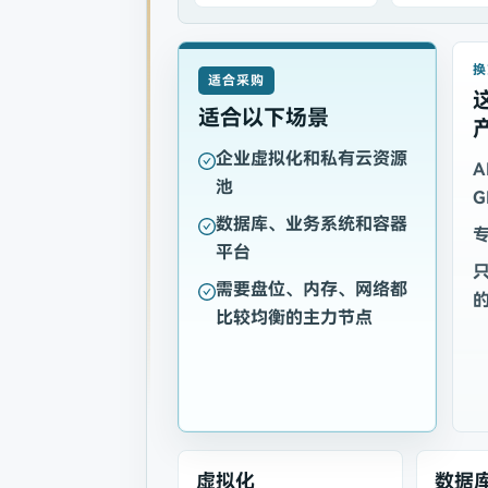
换
适合采购
适合以下场景
企业虚拟化和私有云资源
A
池
G
数据库、业务系统和容器
平台
只
需要盘位、内存、网络都
比较均衡的主力节点
虚拟化
数据