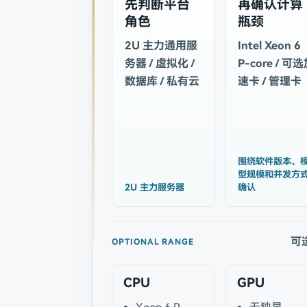
先判断平台
再确认计算
角色
瓶颈
2U 主力通用服
Intel Xeon 6
务器 / 虚拟化 /
P-core / 可
数据库 / 私有云
速卡 / 管理卡
围绕软件版本、
型规模和并发方
2U 主力服务器
确认
可
OPTIONAL RANGE
CPU
GPU