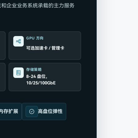
云和企业业务系统承载的主力服务
GPU 方向
可选加速卡 / 管理卡
存储策略
8-24 盘位，
10/25/100GbE
内存扩展
高盘位弹性