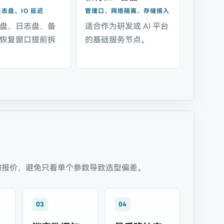
志盘、IO 延迟
管理口、网络隔离、存储接入
盘、日志盘、备
适合作为研发或 AI 平台
恢复窗口提前拆
的基础服务节点。
和报价，避免只看单个参数导致选型偏差。
03
04