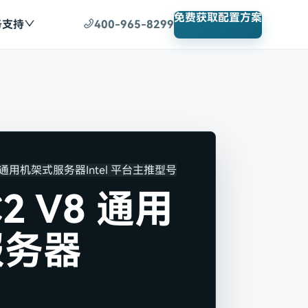
免费获取配置方案
务支持
400-965-8299
列通用机架式服务器
Intel 平台
主推型号
2 V8 通用
服务器