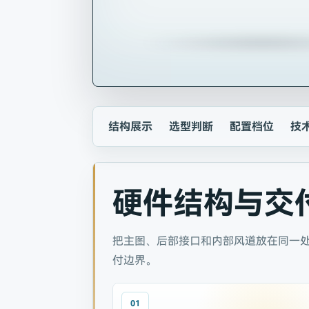
结构展示
选型判断
配置档位
技
硬件结构与交
把主图、后部接口和内部风道放在同一
付边界。
01