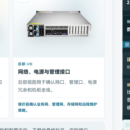
获
后部 I/O
软
网络、电源与管理接口
和
后部视图用于确认网口、管理口、电源
冗余和机柜走线。
报价前确认业务网、管理网、存储网和远程维护
策略。
2