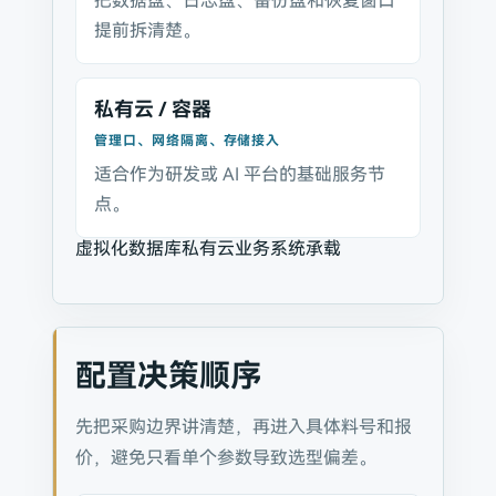
把数据盘、日志盘、备份盘和恢复窗口
提前拆清楚。
私有云 / 容器
管理口、网络隔离、存储接入
适合作为研发或 AI 平台的基础服务节
点。
虚拟化
数据库
私有云
业务系统承载
配置决策顺序
先把采购边界讲清楚，再进入具体料号和报
价，避免只看单个参数导致选型偏差。