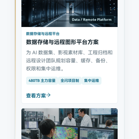
Data / Remote Platform
数据存储与远程平台
数据存储与远程图形平台方案
为 AI 数据集、影视素材库、工程归档和
远程设计团队规划容量、缓存、备份、
权限和集中运维。
480TB 主力容量
全闪项目制
集中运维
查看方案