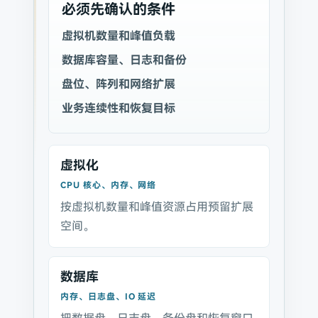
必须先确认的条件
虚拟机数量和峰值负载
数据库容量、日志和备份
盘位、阵列和网络扩展
业务连续性和恢复目标
虚拟化
CPU 核心、内存、网络
按虚拟机数量和峰值资源占用预留扩展
空间。
数据库
内存、日志盘、IO 延迟