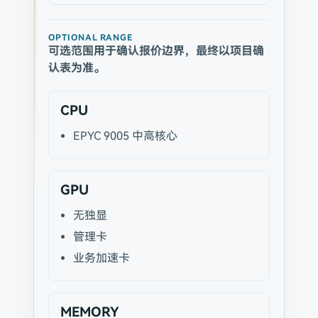
OPTIONAL RANGE
可选范围用于确认报价边界，最终以项目确
认表为准。
CPU
EPYC 9005 中高核心
GPU
无独显
管理卡
业务加速卡
MEMORY