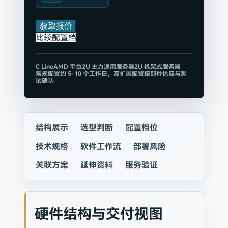
获取报价
比较配置档
C
Line
AMD 平台
2U 主力通用服务器
2U 机架式服务器
常规配置约 5-10 个工作日，高扩展配置按部件供应与测
试确认
结构展示
选型判断
配置档位
技术规格
软件工作流
部署风险
关联方案
延伸资料
服务验证
硬件结构与交付视图