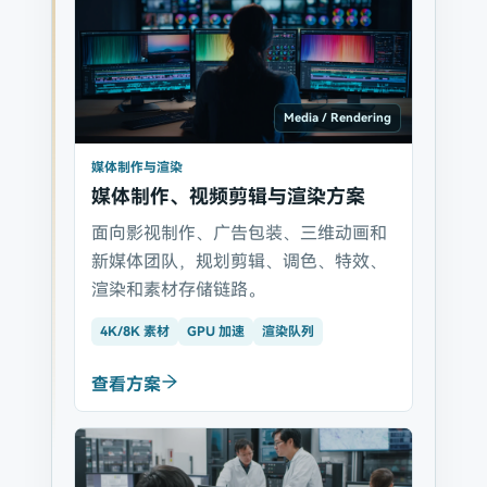
Media / Rendering
媒体制作与渲染
媒体制作、视频剪辑与渲染方案
面向影视制作、广告包装、三维动画和
新媒体团队，规划剪辑、调色、特效、
渲染和素材存储链路。
4K/8K 素材
GPU 加速
渲染队列
查看方案