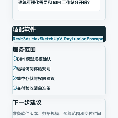
建筑可视化需要和 BIM 工作站分开吗？
适配软件
Revit
3ds Max
SketchUp
V-Ray
Lumion
Enscape
服务范围
BIM 模型规模确认
远程访问体验规划
集中存储与权限建议
交付验收清单准备
下一步建议
准备软件版本、数据规模、预算范围和交付时间，