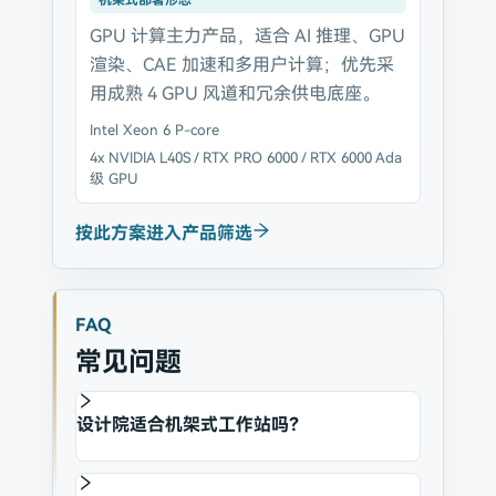
机架式部署形态
GPU 计算主力产品，适合 AI 推理、GPU
渲染、CAE 加速和多用户计算；优先采
用成熟 4 GPU 风道和冗余供电底座。
Intel Xeon 6 P-core
4x NVIDIA L40S / RTX PRO 6000 / RTX 6000 Ada
级 GPU
按此方案进入产品筛选
FAQ
常见问题
设计院适合机架式工作站吗？