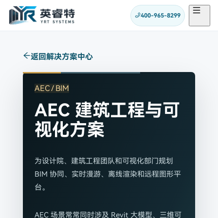
400-965-8299
返回解决方案中心
AEC / BIM
AEC 建筑工程与可
视化方案
为设计院、建筑工程团队和可视化部门规划
BIM 协同、实时漫游、离线渲染和远程图形平
台。
AEC 场景常常同时涉及 Revit 大模型、三维可