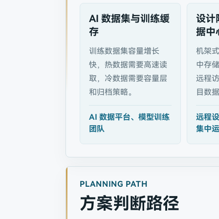
AI 数据集与训练缓
设计
存
据中
训练数据集容量增长
机架
快，热数据需要高速读
中存
取，冷数据需要容量层
远程
和归档策略。
目数
AI 数据平台、模型训练
远程
团队
集中
PLANNING PATH
方案判断路径