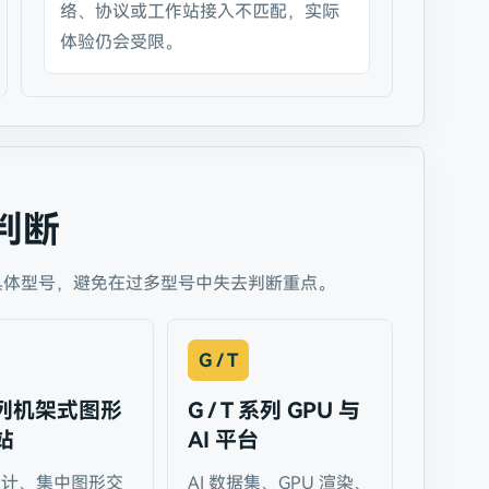
络、协议或工作站接入不匹配，实际
体验仍会受限。
判断
具体型号，避免在过多型号中失去判断重点。
G / T
系列机架式图形
G / T 系列 GPU 与
站
AI 平台
设计、集中图形交
AI 数据集、GPU 渲染、