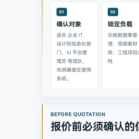
01
02
确认对象
锁定负载
适合 企业 IT、
训练数据集管
设计院信息化部
理；视频素材
门、AI 平台管
库；工程项目
理员 等团队，
档
先明确谁在使用
系统。
BEFORE QUOTATION
报价前必须确认的