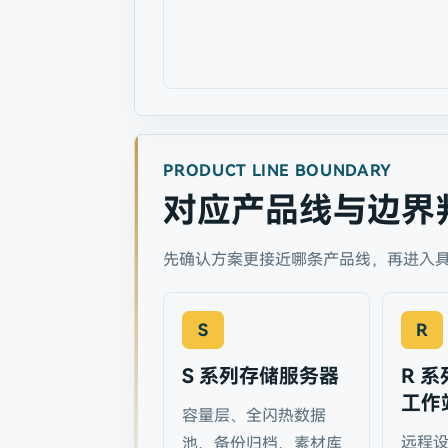
PRODUCT LINE BOUNDARY
对应产品线与边界
先确认方案更接近哪条产品线，再进入
S
R
S 系列存储服务器
R 
工作
容量层、全闪热数据
远程
池、备份归档、素材库