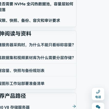
是否需要 NVMe 全闪热数据池，容量层如何
回落
权限、快照、备份、容灾和审计要求
伸阅读与资料
储服务器采购时，为什么不能只看标称容量？
练数据集和视频素材库为什么需要分层存储？
据容量、快照与备份规划表
程图形工作站部署准备清单
荐产品路径
电话
80 V8 存储服务器