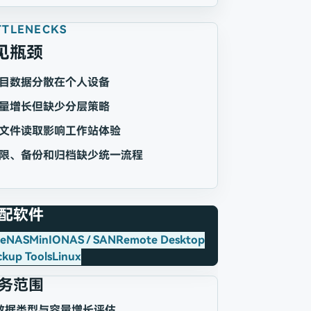
TTLENECKS
见瓶颈
目数据分散在个人设备
量增长但缺少分层策略
文件读取影响工作站体验
限、备份和归档缺少统一流程
配软件
ueNAS
MinIO
NAS / SAN
Remote Desktop
kup Tools
Linux
务范围
数据类型与容量增长评估