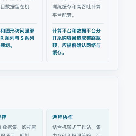
项目数据留在机
训练缓存和高吞吐计算
平台配套。
储和图形访问强绑
计算平台和数据平台分
R 系列与 S 系列
开采购容易造成链路瓶
起规划。
颈，应提前确认网络与
缓存。
缓存
远程协作
AI 数据集、影视素
结合机架式工作站、集
工程项目，规划
中存储和权限策略，让