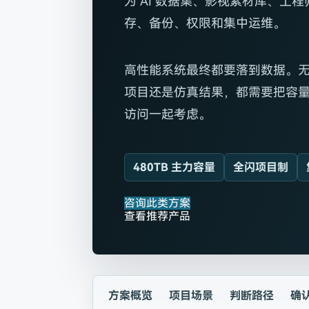
为 AI 数据集、影视素材库、工
存、备份、权限和集中运维。
高性能系统最终都要落到数据。无
项目还是仿真结果，都需要把容
访问一起考虑。
480TB 主力容量
全闪项目制
咨询此类方案
查看推荐产品
方案概览
项目场景
判断路径
确