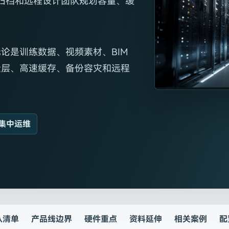
程归档和远程设计团队规划容量、缓
论是训练数据、视频素材、BIM
量层、高速缓存、备份容灾和远程
集中运维
认清单
产品线边界
硬件重点
资料延伸
相关案例
配