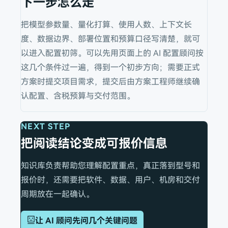
下一步怎么走
把模型参数量、量化打算、使用人数、上下文长
度、数据边界、部署位置和预算口径写清楚，就可
以进入配置初筛。可以先用页面上的 AI 配置顾问按
这几个条件过一遍，得到一个初步方向；需要正式
方案时提交项目需求，提交后由方案工程师继续确
认配置、含税预算与交付范围。
NEXT STEP
把阅读结论变成可报价信息
知识库负责帮助您理解配置重点，真正落到型号和
报价时，还需要把软件、数据、用户、机房和交付
周期放在一起确认。
让 AI 顾问先问几个关键问题