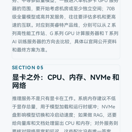
务、中等参数量模型，一般进入单机多卡 GPU 服务
器的范围，要开始考虑机房或至少独立空间；70B
级全量模型或高并发服务，往往要评估多机和更高
速的互联。对应到英睿特产品线，分别可以从 Z 系
列高性能工作站、G 系列 GPU 计算服务器和 T 系列
AI 训练服务器的方向去比较，具体以官网公开资料
和最终方案为准。
SECTION
05
显卡之外：CPU、内存、NVMe 和
网络
推理服务不是只有显卡在工作。系统内存建议不低
于显存总量，用于模型加载和运行时缓冲；NVMe
盘影响模型切换和冷启动速度；如果做 RAG，还要
给向量库和文档处理留出 CPU 和内存；对外服务则
要核对网络带宽和延迟。这些配比没有唯一答案，