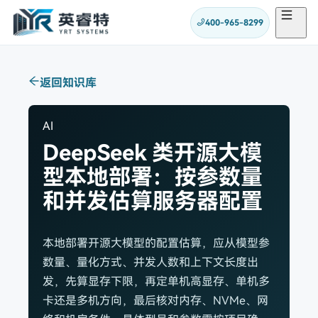
400-965-8299
返回知识库
AI
DeepSeek 类开源大模
型本地部署：按参数量
和并发估算服务器配置
本地部署开源大模型的配置估算，应从模型参
数量、量化方式、并发人数和上下文长度出
发，先算显存下限，再定单机高显存、单机多
卡还是多机方向，最后核对内存、NVMe、网