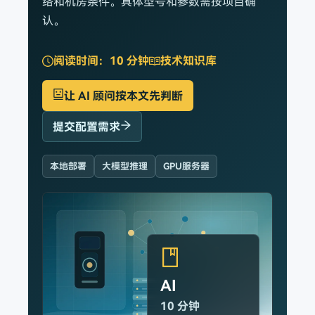
络和机房条件。具体型号和参数需按项目确
认。
阅读时间：
10 分钟
技术知识库
让 AI 顾问按本文先判断
提交配置需求
本地部署
大模型推理
GPU服务器
AI
10 分钟