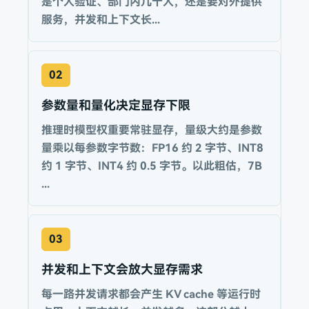
是个人验证、部门内几十人，还是要对外提供
服务，并发和上下文长...
02
参数量和量化决定显存下限
推理时模型权重要常驻显存，量级大约是参数
量乘以每参数字节数：FP16 约 2 字节、INT8
约 1 字节、INT4 约 0.5 字节。以此粗估，7B
...
03
并发和上下文会放大显存需求
每一路并发请求都会产生 KV cache 等运行时