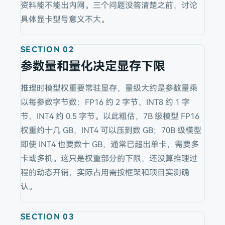
资料能不能出内网。三个问题没答清楚之前，讨论
具体显卡型号意义不大。
SECTION
02
参数量和量化决定显存下限
推理时模型权重要常驻显存，量级大约是参数量乘
以每参数字节数：FP16 约 2 字节、INT8 约 1 字
节、INT4 约 0.5 字节。以此粗估，7B 级模型 FP16
权重约十几 GB，INT4 可以压到数 GB；70B 级模型
即使 INT4 也要数十 GB，通常已超出单卡，需要多
卡或多机。这只是权重部分的下限，还没算推理过
程的动态开销，实际占用需按框架和项目实测确
认。
SECTION
03