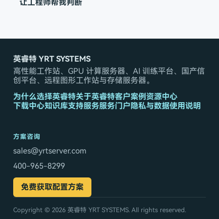
让工程师帮我判断
英睿特 YRT SYSTEMS
高性能工作站、GPU 计算服务器、AI 训练平台、国产信
创平台、远程图形工作站与存储服务器。
为什么选择英睿特
关于英睿特
客户案例
资源中心
下载中心
知识库
支持服务
服务门户
隐私与数据使用说明
方案咨询
sales@yrtserver.com
400-965-8299
免费获取配置方案
Copyright © 2026
英睿特 YRT SYSTEMS
. All rights reserved.