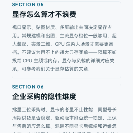
SECTION
05
显存怎么算才不浪费
视口显示、贴图材质、多屏输出共同决定显存占
用。常规建模和出图，主流显存档位一般够用；超
大装配、实景三维、GPU 渲染大场景才需要更高
档。不建议为用不上的超大显存买单——预算不妨
投给 CPU 主频或内存。显存与负载的详细对应关
系，可参考我们关于显存估算的文章。
SECTION
06
企业采购的隐性维度
批量工位采购时，显卡的考量不止性能：同型号长
周期供货是否稳定、驱动版本能否统一锁定、质保
与售后响应怎么算、混装不同显卡后镜像和运维怎