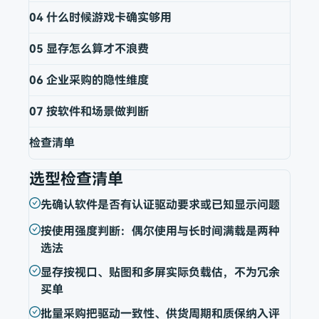
04
什么时候游戏卡确实够用
05
显存怎么算才不浪费
06
企业采购的隐性维度
07
按软件和场景做判断
检查清单
选型检查清单
先确认软件是否有认证驱动要求或已知显示问题
按使用强度判断：偶尔使用与长时间满载是两种
选法
显存按视口、贴图和多屏实际负载估，不为冗余
买单
批量采购把驱动一致性、供货周期和质保纳入评