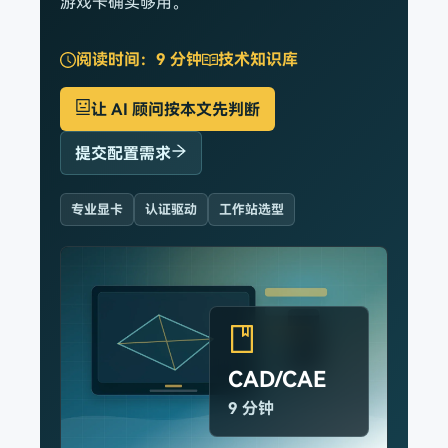
游戏卡确实够用。
阅读时间：
9 分钟
技术知识库
让 AI 顾问按本文先判断
提交配置需求
专业显卡
认证驱动
工作站选型
CAD/CAE
9 分钟