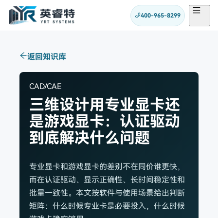
400-965-8299
返回知识库
CAD/CAE
三维设计用专业显卡还
是游戏显卡：认证驱动
到底解决什么问题
专业显卡和游戏显卡的差别不在同价谁更快，
而在认证驱动、显示正确性、长时间稳定性和
批量一致性。本文按软件与使用场景给出判断
矩阵：什么时候专业卡是必要投入，什么时候