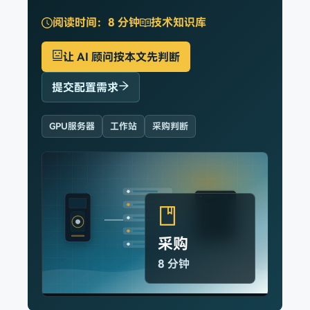
阅读时间：
8 分钟
技术知识库
让 AI 顾问按本文先判断
提交配置需求
GPU服务器
工作站
采购判断
采购
8 分钟