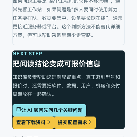
如果问题主要是“某个工程师的软件不够流畅”，通
常先看工作站；如果问题是“多人要同时使用算力、
任务要排队、数据要集中、设备要长期在线”，通常
更接近服务器或平台。这个判断方法不能替代详细
方案，但可以帮助采购早期少走弯路。
NEXT STEP
把阅读结论变成可报价信息
知识库负责帮助您理解配置重点，真正落到型号和
报价时，还需要把软件、数据、用户、机房和交付
周期放在一起确认。
让 AI 顾问先问几个关键问题
查看下载资料
提交配置需求